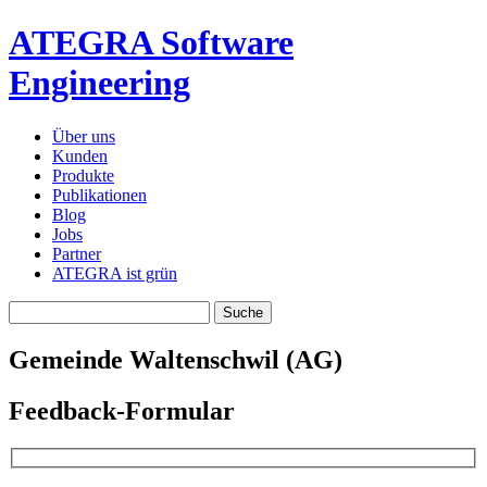
ATEGRA Software
Engineering
Über uns
Kunden
Produkte
Publikationen
Blog
Jobs
Partner
ATEGRA ist grün
Gemeinde Waltenschwil (AG)
Feedback-Formular