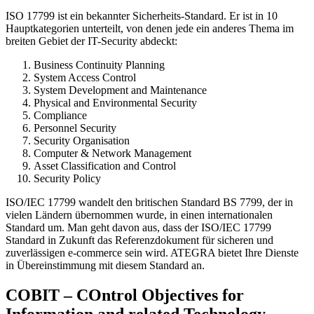
ISO 17799 ist ein bekannter Sicherheits-Standard. Er ist in 10
Hauptkategorien unterteilt, von denen jede ein anderes Thema im
breiten Gebiet der IT-Security abdeckt:
Business Continuity Planning
System Access Control
System Development and Maintenance
Physical and Environmental Security
Compliance
Personnel Security
Security Organisation
Computer & Network Management
Asset Classification and Control
Security Policy
ISO/IEC 17799 wandelt den britischen Standard BS 7799, der in
vielen Ländern übernommen wurde, in einen internationalen
Standard um. Man geht davon aus, dass der ISO/IEC 17799
Standard in Zukunft das Referenzdokument für sicheren und
zuverlässigen e-commerce sein wird. ATEGRA bietet Ihre Dienste
in Übereinstimmung mit diesem Standard an.
COBIT – COntrol Objectives for