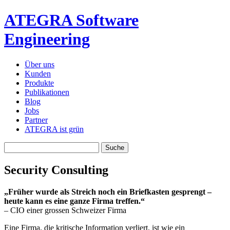
ATEGRA Software
Engineering
Über uns
Kunden
Produkte
Publikationen
Blog
Jobs
Partner
ATEGRA ist grün
Security Consulting
„Früher wurde als Streich noch ein Briefkasten gesprengt –
heute kann es eine ganze Firma treffen.“
– CIO einer grossen Schweizer Firma
Eine Firma, die kritische Information verliert, ist wie ein