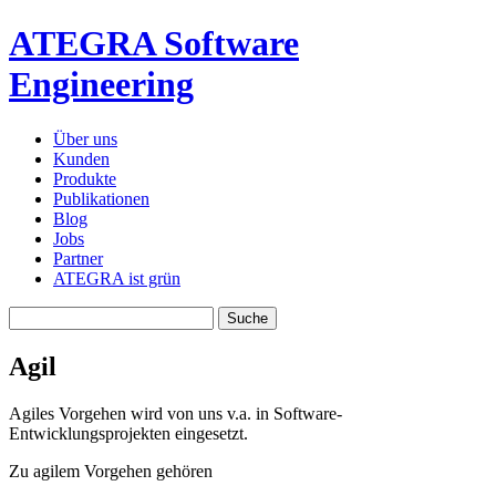
ATEGRA Software
Engineering
Über uns
Kunden
Produkte
Publikationen
Blog
Jobs
Partner
ATEGRA ist grün
Agil
Agiles Vorgehen wird von uns v.a. in Software-
Entwicklungsprojekten eingesetzt.
Zu agilem Vorgehen gehören