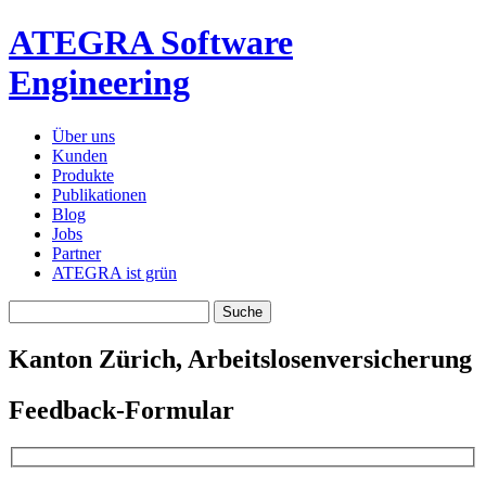
ATEGRA Software
Engineering
Über uns
Kunden
Produkte
Publikationen
Blog
Jobs
Partner
ATEGRA ist grün
Kanton Zürich, Arbeitslosenversicherung
Feedback-Formular