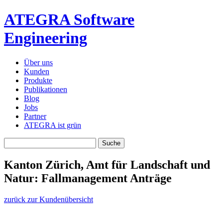
ATEGRA Software
Engineering
Über uns
Kunden
Produkte
Publikationen
Blog
Jobs
Partner
ATEGRA ist grün
Kanton Zürich, Amt für Landschaft und
Natur: Fallmanagement Anträge
zurück zur Kundenübersicht