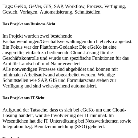
Tags: GeKo, GeVer, GIS, SAP, Workflow, Prozess, Verfügung,
Gesuch, Vorlagen, Automatisierung, Schnittstellen
Das Projekt aus Business-Sicht
Im Projekt wurden zwei bestehende
Fachanwendungen/Geschäftsverwaltungen durch eGeKo abgelöst.
Ein Fokus war der Plattform-Gedanke: Die eGeKo ist eine
ausgereifte, einfach zu bedienende Cloud-Lösung für die
Geschäftskontrolle und wurde um spezifische Funktionen für das
Amt für Landschaft und Natur erweitert.
Alle notwendigen Prozesse sind abgebildet und können mit
minimalen Arbeitsaufwand abgearbeitet werden. Wichtige
Schnittstellen wie SAP, GIS und Formularscans stehen zur
Verfügung und sind weitestgehend automatisiert.
Das Projekt aus IT-Sicht
Aufgrund der Tatsache, dass es sich bei eGeKo um eine Cloud-
Lösung handelt, war die Involvierung der IT minimal. Im
Wesentlichen hat die IT Unterstützung bei Netzwerkthemen sowie
Integration bzg. Benutzeranmeldung (SSO) geliefert.