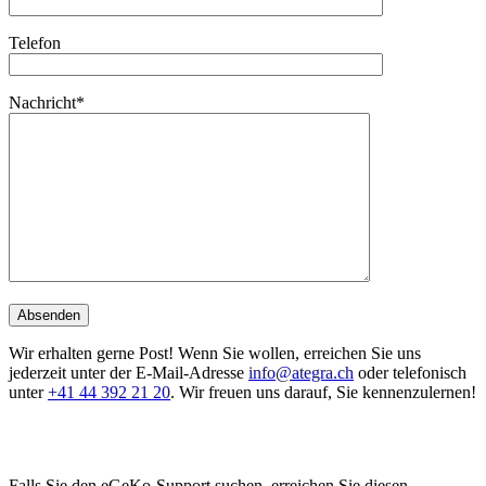
Telefon
Nachricht*
Wir erhalten gerne Post! Wenn Sie wollen, erreichen Sie uns
jederzeit unter der E-Mail-Adresse
info@ategra.ch
oder telefonisch
unter
+41 44 392 21 20
. Wir freuen uns darauf, Sie kennenzulernen!
Falls Sie den eGeKo-Support suchen, erreichen Sie diesen