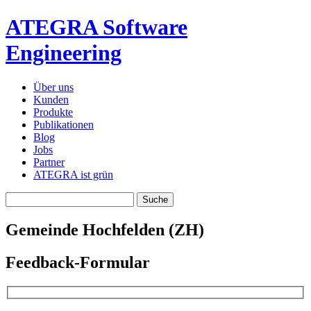
ATEGRA Software
Engineering
Über uns
Kunden
Produkte
Publikationen
Blog
Jobs
Partner
ATEGRA ist grün
Gemeinde Hochfelden (ZH)
Feedback-Formular