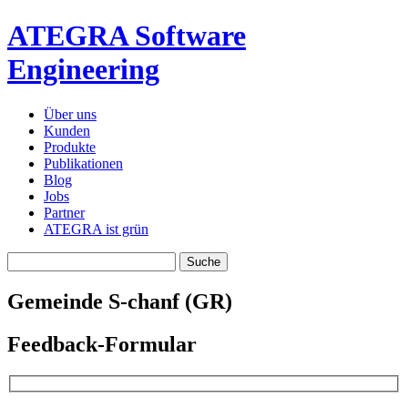
ATEGRA Software
Engineering
Über uns
Kunden
Produkte
Publikationen
Blog
Jobs
Partner
ATEGRA ist grün
Gemeinde S-chanf (GR)
Feedback-Formular