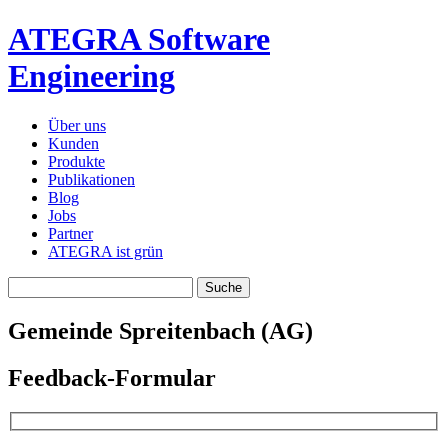
ATEGRA Software
Engineering
Über uns
Kunden
Produkte
Publikationen
Blog
Jobs
Partner
ATEGRA ist grün
Gemeinde Spreitenbach (AG)
Feedback-Formular