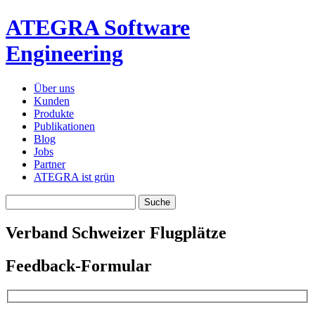
ATEGRA Software
Engineering
Über uns
Kunden
Produkte
Publikationen
Blog
Jobs
Partner
ATEGRA ist grün
Verband Schweizer Flugplätze
Feedback-Formular