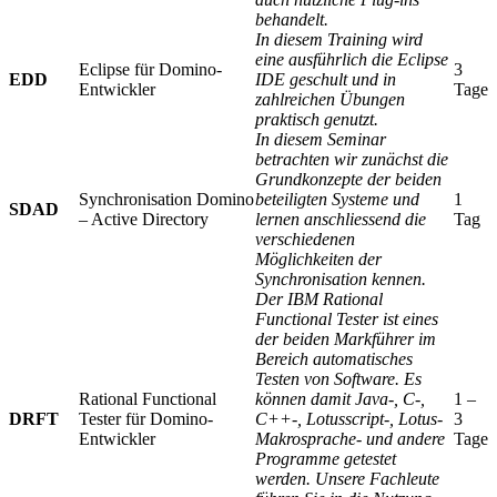
behandelt.
In diesem Training wird
eine ausführlich die Eclipse
Eclipse für Domino-
3
EDD
IDE geschult und in
Entwickler
Tage
zahlreichen Übungen
praktisch genutzt.
In diesem Seminar
betrachten wir zunächst die
Grundkonzepte der beiden
Synchronisation Domino
beteiligten Systeme und
1
SDAD
– Active Directory
lernen anschliessend die
Tag
verschiedenen
Möglichkeiten der
Synchronisation kennen.
Der IBM Rational
Functional Tester ist eines
der beiden Markführer im
Bereich automatisches
Testen von Software. Es
Rational Functional
können damit Java-, C-,
1 –
DRFT
Tester für Domino-
C++-, Lotusscript-, Lotus-
3
Entwickler
Makrosprache- und andere
Tage
Programme getestet
werden. Unsere Fachleute