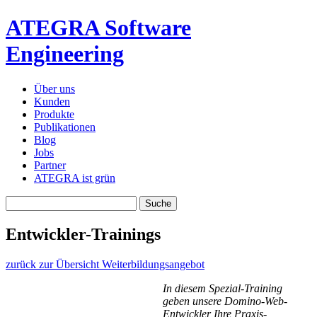
ATEGRA Software
Engineering
Über uns
Kunden
Produkte
Publikationen
Blog
Jobs
Partner
ATEGRA ist grün
Entwickler-Trainings
zurück zur Übersicht Weiterbildungsangebot
In diesem Spezial-Training
geben unsere Domino-Web-
Entwickler Ihre Praxis-