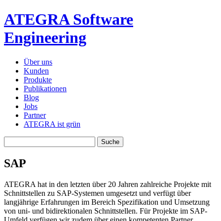
ATEGRA Software
Engineering
Über uns
Kunden
Produkte
Publikationen
Blog
Jobs
Partner
ATEGRA ist grün
SAP
ATEGRA hat in den letzten über 20 Jahren zahlreiche Projekte mit
Schnittstellen zu SAP-Systemen umgesetzt und verfügt über
langjährige Erfahrungen im Bereich Spezifikation und Umsetzung
von uni- und bidirektionalen Schnittstellen. Für Projekte im SAP-
Umfeld verfügen wir zudem über einen kompetenten Partner.