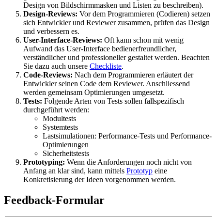
Design von Bildschirmmasken und Listen zu beschreiben).
Design-Reviews:
Vor dem Programmieren (Codieren) setzen
sich Entwickler und Reviewer zusammen, prüfen das Design
und verbessern es.
User-Interface-Reviews:
Oft kann schon mit wenig
Aufwand das User-Interface bedienerfreundlicher,
verständlicher und professioneller gestaltet werden. Beachten
Sie dazu auch unsere
Checkliste
.
Code-Reviews:
Nach dem Programmieren erläutert der
Entwickler seinen Code dem Reviewer. Anschliessend
werden gemeinsam Optimierungen umgesetzt.
Tests:
Folgende Arten von Tests sollen fallspezifisch
durchgeführt werden:
Modultests
Systemtests
Lastsimulationen: Performance-Tests und Performance-
Optimierungen
Sicherheitstests
Prototyping:
Wenn die Anforderungen noch nicht von
Anfang an klar sind, kann mittels
Prototyp
eine
Konkretisierung der Ideen vorgenommen werden.
Feedback-Formular