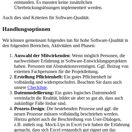
entstanden. Es mussten keine zusätzlichen
Überbrückungslösungen implementiert werden.
Auch dies sind Kriterien für Software-Qualität.
Handlungsoptionen
Wir können gemeinsam folgendes tun für hohe Software-Qualität in
den folgenden Bereichen, Aktivitäten und Phasen:
Auswahl der Mitwirkenden
: Wenn möglich Personen, die
nachweisbare Erfahrung in Software-Entwicklungsprojekten
haben. Personen mit Abstraktionsvermögen. Ggf. Beizug von
externen Fachpersonen für die Projektleitung.
Erstellung Pflichtenheft:
Ein gutes Pflichtenheft ist
vollständig und widerspruchsfrei. Beachten Sie dazu auch
unsere
Checkliste
.
Datenmodellierung:
Ein gutes logisches Datenmodell
vereinfacht die Realität, bildet sie aber so gut ab, dass auch
zukünftige Fälle lösbar sind.
Prozess-Design
: Die bestehenden Prozesse und ggf. die
neuen Prozesse müssen vollständig beschrieben werden.
Hierzu gehört auch die Beschreibung von User-Dialogen,
z.B. mittels sog. Mock-Ups in Excel (wir haben die Erfahrung
gemacht, dass sich Excel erstaunlich gut eignet um das