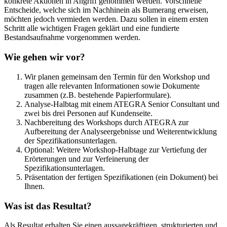
konkrete Aktionen in Angriff genommen werden. Vorschnelle
Entscheide, welche sich im Nachhinein als Bumerang erweisen,
möchten jedoch vermieden werden. Dazu sollen in einem ersten
Schritt alle wichtigen Fragen geklärt und eine fundierte
Bestandsaufnahme vorgenommen werden.
Wie gehen wir vor?
Wir planen gemeinsam den Termin für den Workshop und
tragen alle relevanten Informationen sowie Dokumente
zusammen (z.B. bestehende Papierformulare).
Analyse-Halbtag mit einem ATEGRA Senior Consultant und
zwei bis drei Personen auf Kundenseite.
Nachbereitung des Workshops durch ATEGRA zur
Aufbereitung der Analyseergebnisse und Weiterentwicklung
der Spezifikationsunterlagen.
Optional: Weitere Workshop-Halbtage zur Vertiefung der
Erörterungen und zur Verfeinerung der
Spezifikationsunterlagen.
Präsentation der fertigen Spezifikationen (ein Dokument) bei
Ihnen.
Was ist das Resultat?
Als Resultat erhalten Sie einen aussagekräftigen, strukturierten und